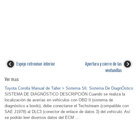
Espejo retrovisor interior
Apertura y cierre de las
ventanillas
Ver más:
Toyota Corolla Manual de Taller > Sistema Sfi: Sistema De DiagnÓstico
SISTEMA DE DIAGNÓSTICO DESCRIPCIÓN Cuando se realiza la
localización de averías en vehículos con OBD II (sistema de
diagnóstico a bordo), debe conectarse el Techstream (compatible con
SAE J1978) al DLC3 (conector de enlace de datos 3) del vehículo. Así
se podrán leer diversos datos del ECM ...