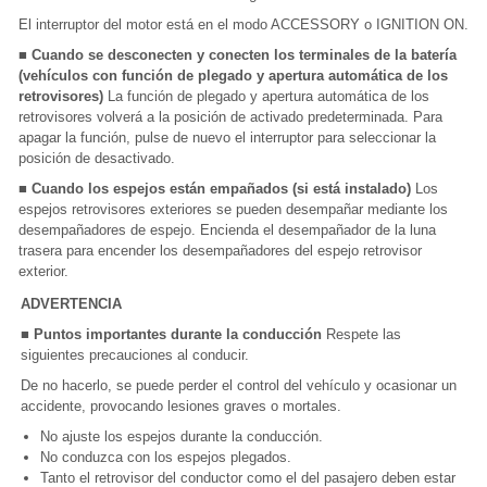
El interruptor del motor está en el modo ACCESSORY o IGNITION ON.
■ Cuando se desconecten y conecten los terminales de la batería
(vehículos con función de plegado y apertura automática de los
retrovisores)
La función de plegado y apertura automática de los
retrovisores volverá a la posición de activado predeterminada. Para
apagar la función, pulse de nuevo el interruptor para seleccionar la
posición de desactivado.
■ Cuando los espejos están empañados (si está instalado)
Los
espejos retrovisores exteriores se pueden desempañar mediante los
desempañadores de espejo. Encienda el desempañador de la luna
trasera para encender los desempañadores del espejo retrovisor
exterior.
ADVERTENCIA
■ Puntos importantes durante la conducción
Respete las
siguientes precauciones al conducir.
De no hacerlo, se puede perder el control del vehículo y ocasionar un
accidente, provocando lesiones graves o mortales.
No ajuste los espejos durante la conducción.
No conduzca con los espejos plegados.
Tanto el retrovisor del conductor como el del pasajero deben estar