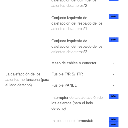
calefacción del cojín de los
asientos delanteros*2
Conjunto izquierdo de
calefacción del respaldo de los
asientos delanteros*1
Conjunto izquierdo de
calefacción del respaldo de los
asientos delanteros*2
Mazo de cables o conector
-
La calefacción de los
Fusible F/R S/HTR
-
asientos no funciona (para
el lado derecho)
Fusible PANEL
-
Interruptor de la calefacción de
los asientos (para el lado
derecho)
Inspeccione el termostato