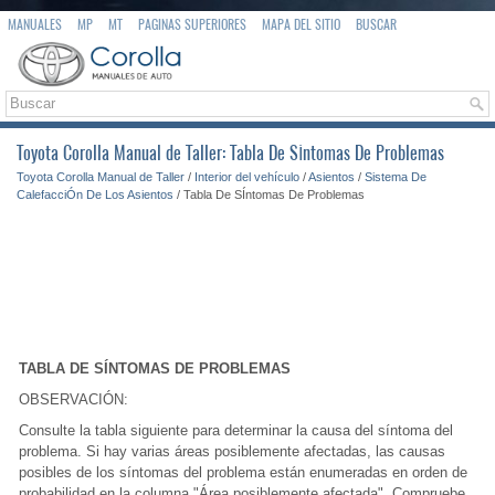
MANUALES
MP
MT
PAGINAS SUPERIORES
MAPA DEL SITIO
BUSCAR
Toyota Corolla Manual de Taller: Tabla De SÍntomas De Problemas
Toyota Corolla Manual de Taller
/
Interior del vehículo
/
Asientos
/
Sistema De
CalefacciÓn De Los Asientos
/ Tabla De SÍntomas De Problemas
TABLA DE SÍNTOMAS DE PROBLEMAS
OBSERVACIÓN:
Consulte la tabla siguiente para determinar la causa del síntoma del
problema. Si hay varias áreas posiblemente afectadas, las causas
posibles de los síntomas del problema están enumeradas en orden de
probabilidad en la columna "Área posiblemente afectada". Compruebe