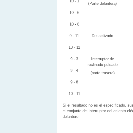
10 - 1
(Parte delantera)
10 - 6
10 - 8
9 - 11
Desactivado
10 - 11
9 - 3
Interruptor de
reclinado pulsado
9 - 4
(parte trasera)
9 - 8
10 - 11
Si el resultado no es el especificado, su
el conjunto del interruptor del asiento elé
delantero.