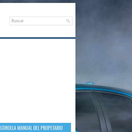
 COROLLA MANUAL DEL PROPETARIO