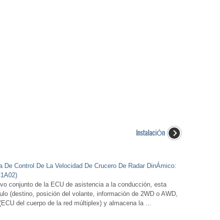
InstalaciÓn
ma De Control De La Velocidad De Crucero De Radar DinÁmico:
C1A02)
 conjunto de la ECU de asistencia a la conducción, esta
culo (destino, posición del volante, información de 2WD o AWD,
 (ECU del cuerpo de la red múltiplex) y almacena la ...