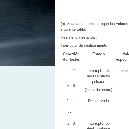
(a) Mida la resistencia según los valores
siguiente tabla.
Resistencia estándar:
Interruptor de deslizamiento
Conexión
Estado
Val
del tester
especi
2 - 11
Interruptor de
Inferior
deslizamiento
pulsado
5 - 8
(Parte delantera)
2 - 11
Desactivado
5 - 11
2 - 8
Interruptor de
deslizamiento