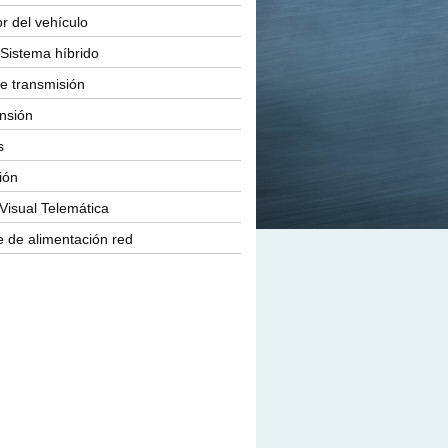
or del vehículo
Sistema híbrido
e transmisión
nsión
s
ión
Visual Telemática
 de alimentación red