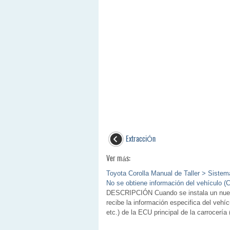
ExtracciÓn
Ver más:
Toyota Corolla Manual de Taller > Siste
No se obtiene información del vehículo (
DESCRIPCIÓN Cuando se instala un nuevo
recibe la información especifica del vehí
etc.) de la ECU principal de la carrocería