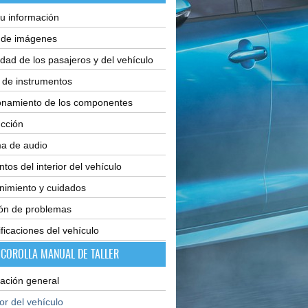
u información
e de imágenes
dad de los pasajeros y del vehículo
 de instrumentos
onamiento de los componentes
cción
ma de audio
tos del interior del vehículo
nimiento y cuidados
ión de problemas
ficaciones del vehículo
 COROLLA MANUAL DE TALLER
ación general
ior del vehículo