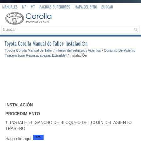
MANUALES
MP
MT
PAGINAS SUPERIORES
MAPA DEL SITIO
BUSCAR
Toyota Corolla Manual de Taller: InstalaciÓn
Toyota Corolla Manual de Taller
/
Interior del vehículo
/
Asientos
/
Conjunto Del Asiento
Trasero (con Reposacabezas Extraíble)
/ InstalaciÓn
INSTALACIÓN
PROCEDIMIENTO
1. INSTALE EL GANCHO DE BLOQUEO DEL COJÍN DEL ASIENTO
TRASERO
Haga clic aquí