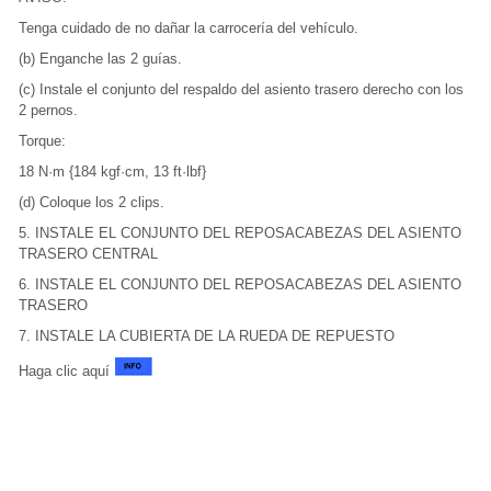
Tenga cuidado de no dañar la carrocería del vehículo.
(b) Enganche las 2 guías.
(c) Instale el conjunto del respaldo del asiento trasero derecho con los
2 pernos.
Torque:
18 N·m {184 kgf·cm, 13 ft·lbf}
(d) Coloque los 2 clips.
5. INSTALE EL CONJUNTO DEL REPOSACABEZAS DEL ASIENTO
TRASERO CENTRAL
6. INSTALE EL CONJUNTO DEL REPOSACABEZAS DEL ASIENTO
TRASERO
7. INSTALE LA CUBIERTA DE LA RUEDA DE REPUESTO
Haga clic aquí