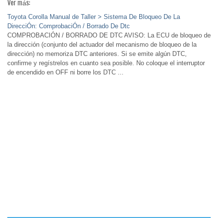
Ver más:
Toyota Corolla Manual de Taller > Sistema De Bloqueo De La
DirecciÓn: ComprobaciÓn / Borrado De Dtc
COMPROBACIÓN / BORRADO DE DTC AVISO: La ECU de bloqueo de
la dirección (conjunto del actuador del mecanismo de bloqueo de la
dirección) no memoriza DTC anteriores. Si se emite algún DTC,
confirme y regístrelos en cuanto sea posible. No coloque el interruptor
de encendido en OFF ni borre los DTC ...