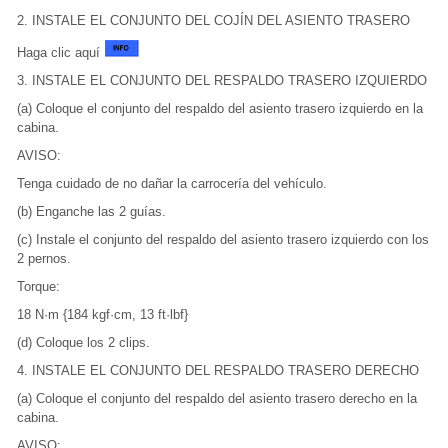
2. INSTALE EL CONJUNTO DEL COJÍN DEL ASIENTO TRASERO
Haga clic aquí
3. INSTALE EL CONJUNTO DEL RESPALDO TRASERO IZQUIERDO
(a) Coloque el conjunto del respaldo del asiento trasero izquierdo en la
cabina.
AVISO:
Tenga cuidado de no dañar la carrocería del vehículo.
(b) Enganche las 2 guías.
(c) Instale el conjunto del respaldo del asiento trasero izquierdo con los
2 pernos.
Torque:
18 N·m {184 kgf·cm, 13 ft·lbf}
(d) Coloque los 2 clips.
4. INSTALE EL CONJUNTO DEL RESPALDO TRASERO DERECHO
(a) Coloque el conjunto del respaldo del asiento trasero derecho en la
cabina.
AVISO: