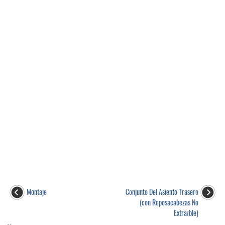
Montaje
Conjunto Del Asiento Trasero
(con Reposacabezas No
Extraíble)