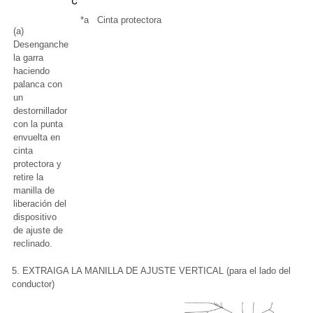
*a
Cinta protectora
(a)
Desenganche
la garra
haciendo
palanca con
un
destornillador
con la punta
envuelta en
cinta
protectora y
retire la
manilla de
liberación del
dispositivo
de ajuste de
reclinado.
5. EXTRAIGA LA MANILLA DE AJUSTE VERTICAL (para el lado del
conductor)