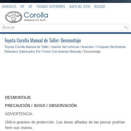
MANUALES
MP
MT
PAGINAS SUPERIORES
MAPA DEL SITIO
BUSCAR
Toyota Corolla Manual de Taller: Desmontaje
Toyota Corolla Manual de Taller
/
Interior del vehículo
/
Asientos
/
Conjunto Del Asiento
Delantero (fabricados Por Tmmc Con Asiento Manual)
/ Desmontaje
DESMONTAJE
PRECAUCIÓN / AVISO / OBSERVACIÓN
ADVERTENCIA:
Utilice guantes de protección. Las áreas afiladas de las piezas podrían
herir sus manos.