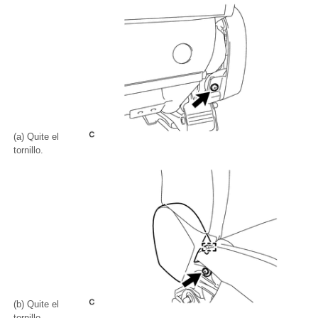
(a) Quite el
tornillo.
(b) Quite el
tornillo.