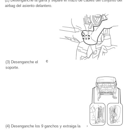
(2) Desenganche la garra y separe el mazo de cables del conjunto del
airbag del asiento delantero.
(3) Desenganche el
soporte.
(4) Desenganche los 9 ganchos y extraiga la