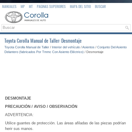
MANUALES
MP
MT
PAGINAS SUPERIORES
MAPA DEL SITIO
BUSCAR
Toyota Corolla Manual de Taller: Desmontaje
Toyota Corolla Manual de Taller
/
Interior del vehículo
/
Asientos
/
Conjunto Del Asiento
Delantero (fabricados Por Tmmc Con Asiento Eléctrico)
/ Desmontaje
DESMONTAJE
PRECAUCIÓN / AVISO / OBSERVACIÓN
ADVERTENCIA:
Utilice guantes de protección. Las áreas afiladas de las piezas podrían
herir sus manos.