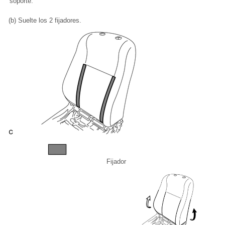
soporte.
(b) Suelte los 2 fijadores.
Fijador