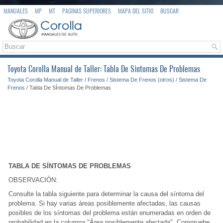
MANUALES
MP
MT
PAGINAS SUPERIORES
MAPA DEL SITIO
BUSCAR
Toyota Corolla Manual de Taller: Tabla De SÍntomas De Problemas
Toyota Corolla Manual de Taller
/
Frenos
/
Sistema De Frenos (otros)
/
Sistema De
Frenos
/ Tabla De SÍntomas De Problemas
TABLA DE SÍNTOMAS DE PROBLEMAS
OBSERVACIÓN:
Consulte la tabla siguiente para determinar la causa del síntoma del
problema. Si hay varias áreas posiblemente afectadas, las causas
posibles de los síntomas del problema están enumeradas en orden de
probabilidad en la columna "Área posiblemente afectada". Compruebe