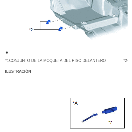
*1
CONJUNTO DE LA MOQUETA DEL PISO DELANTERO
*2
GA
ILUSTRACIÓN