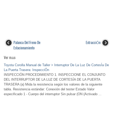
Palanca Del Freno De
ExtracciÓn
Estacionamiento
Ver más:
Toyota Corolla Manual de Taller > Interruptor De La Luz De CortesÍa De
La Puerta Trasera: InspecciÓn
INSPECCIÓN PROCEDIMIENTO 1. INSPECCIONE EL CONJUNTO
DEL INTERRUPTOR DE LA LUZ DE CORTESÍA DE LA PUERTA
TRASERA (a) Mida la resistencia según los valores de la siguiente
tabla. Resistencia estándar: Conexión del tester Estado Valor
especificado 1 - Cuerpo del interruptor Sin pulsar (ON (Activado ...