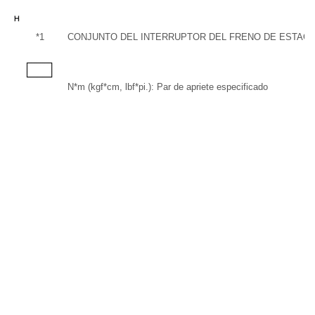
*1
CONJUNTO DEL INTERRUPTOR DEL FRENO DE ESTAC
N*m (kgf*cm, lbf*pi.): Par de apriete especificado