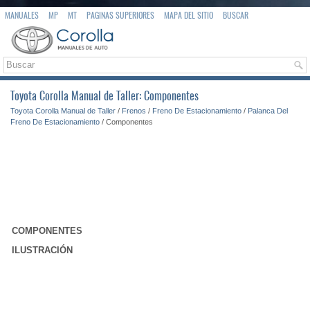
MANUALES
MP
MT
PAGINAS SUPERIORES
MAPA DEL SITIO
BUSCAR
Toyota Corolla Manual de Taller: Componentes
Toyota Corolla Manual de Taller
/
Frenos
/
Freno De Estacionamiento
/
Palanca Del
Freno De Estacionamiento
/ Componentes
COMPONENTES
ILUSTRACIÓN