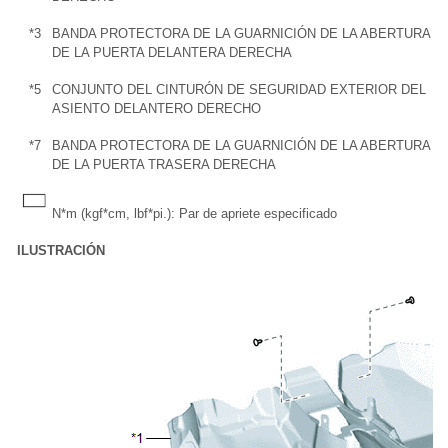
*3
BANDA PROTECTORA DE LA GUARNICIÓN DE LA ABERTURA
*
DE LA PUERTA DELANTERA DERECHA
*5
CONJUNTO DEL CINTURÓN DE SEGURIDAD EXTERIOR DEL
*
ASIENTO DELANTERO DERECHO
*7
BANDA PROTECTORA DE LA GUARNICIÓN DE LA ABERTURA
*
DE LA PUERTA TRASERA DERECHA
N*m (kgf*cm, lbf*pi.): Par de apriete especificado
ILUSTRACIÓN