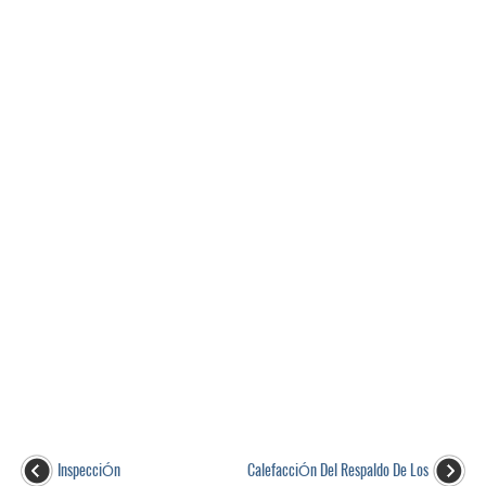
InspecciÓn
CalefacciÓn Del Respaldo De Los