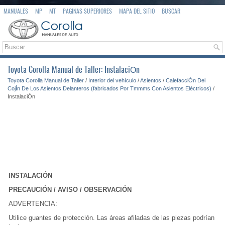
MANUALES
MP
MT
PAGINAS SUPERIORES
MAPA DEL SITIO
BUSCAR
Toyota Corolla Manual de Taller: InstalaciÓn
Toyota Corolla Manual de Taller
/
Interior del vehículo
/
Asientos
/
CalefacciÓn Del
CojÍn De Los Asientos Delanteros (fabricados Por Tmmms Con Asientos Eléctricos)
/
InstalaciÓn
INSTALACIÓN
PRECAUCIÓN / AVISO / OBSERVACIÓN
ADVERTENCIA:
Utilice guantes de protección. Las áreas afiladas de las piezas podrían