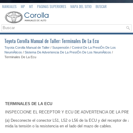
MANUALES
MP
MT
PAGINAS SUPERIORES
MAPA DEL SITIO
BUSCAR
Toyota Corolla Manual de Taller: Terminales De La Ecu
Toyota Corolla Manual de Taller
/
Suspensión
/
Control De La PresiÓn De Los
NeumÁticos
/
Sistema De Advertencia De La PresiÓn De Los NeumÁticos
/
Terminales De La Ecu
TERMINALES DE LA ECU
INSPECCIONE EL RECEPTOR Y ECU DE ADVERTENCIA DE LA PRES
(a) Desconecte el conector L51, L52 o L56 de la ECU y del receptor de ad
mida la tensión o la resistencia en el lado del mazo de cables.