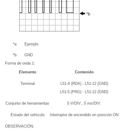
*a
Ejemplo
*b
GND
Forma de onda 1:
Elemento
Contenido
Terminal
L51-4 (RDA) - L51-12 (GND)
L51-5 (PRG) - L51-12 (GND)
Conjunto de herramientas
5 V/DIV., 5 ms/DIV.
Estado del vehículo
Interruptor de encendido en posición ON
OBSERVACIÓN: