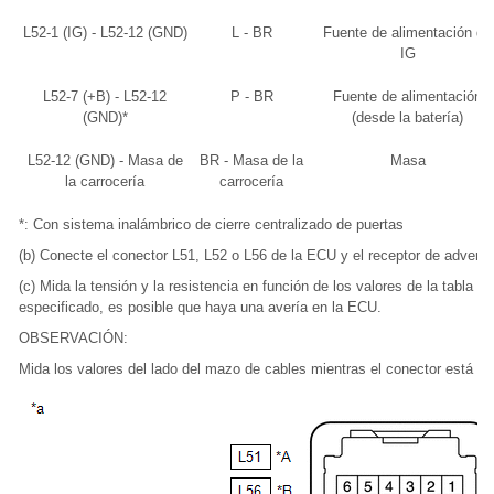
L52-1 (IG) - L52-12 (GND)
L - BR
Fuente de alimentación de
IG
L52-7 (+B) - L52-12
P - BR
Fuente de alimentación
(GND)*
(desde la batería)
L52-12 (GND) - Masa de
BR - Masa de la
Masa
la carrocería
carrocería
*: Con sistema inalámbrico de cierre centralizado de puertas
(b) Conecte el conector L51, L52 o L56 de la ECU y el receptor de adverte
(c) Mida la tensión y la resistencia en función de los valores de la tabla si
especificado, es posible que haya una avería en la ECU.
OBSERVACIÓN:
Mida los valores del lado del mazo de cables mientras el conector está c