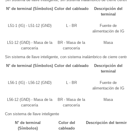
N° de terminal (Símbolos)
Color del cableado
Descripción del
terminal
L51-1 (IG) - L51-12 (GND)
L - BR
Fuente de
alimentación de IG
L51-12 (GND) - Masa de la
BR - Masa de la
Masa
carrocería
carrocería
Sin sistema de llave inteligente, con sistema inalámbrico de cierre centra
N° de terminal (Símbolos)
Color del cableado
Descripción del
terminal
L56-1 (IG) - L56-12 (GND)
L - BR
Fuente de
alimentación de IG
L56-12 (GND) - Masa de la
BR - Masa de la
Masa
carrocería
carrocería
Con sistema de llave inteligente
N° de terminal
Color del
Descripción del terminal
(Símbolos)
cableado