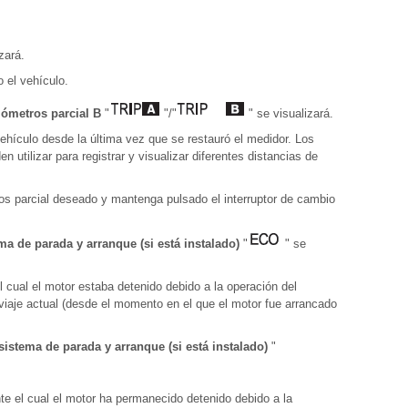
zará.
o el vehículo.
lómetros parcial B
"
"/"
" se visualizará.
vehículo desde la última vez que se restauró el medidor. Los
 utilizar para registrar y visualizar diferentes distancias de
tros parcial deseado y mantenga pulsado el interruptor de cambio
a de parada y arranque (si está instalado)
"
" se
l cual el motor estaba detenido debido a la operación del
viaje actual (desde el momento en el que el motor fue arrancado
sistema de parada y arranque (si está instalado)
"
nte el cual el motor ha permanecido detenido debido a la