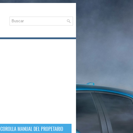
 COROLLA MANUAL DEL PROPETARIO