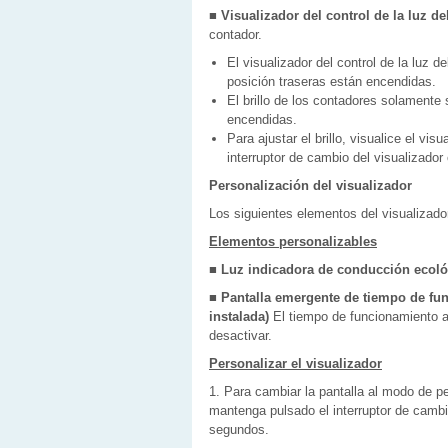
■ Visualizador del control de la luz d
contador.
El visualizador del control de la luz 
posición traseras están encendidas.
El brillo de los contadores solamente
encendidas.
Para ajustar el brillo, visualice el vi
interruptor de cambio del visualizador 
Personalización del visualizador
Los siguientes elementos del visualizado
Elementos personalizables
■ Luz indicadora de conducción ecológ
■ Pantalla emergente de tiempo de fun
instalada)
El tiempo de funcionamiento a
desactivar.
Personalizar el visualizador
1. Para cambiar la pantalla al modo de p
mantenga pulsado el interruptor de cambio
segundos.