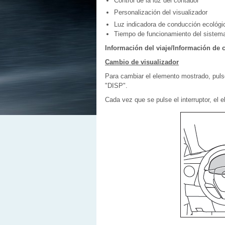
Control de la luz del contador
Personalización del visualizador
Luz indicadora de conducción ecológic
Tiempo de funcionamiento del sistema 
Información del viaje/Información de 
Cambio de visualizador
Para cambiar el elemento mostrado, pulse 
"DISP".
Cada vez que se pulse el interruptor, el