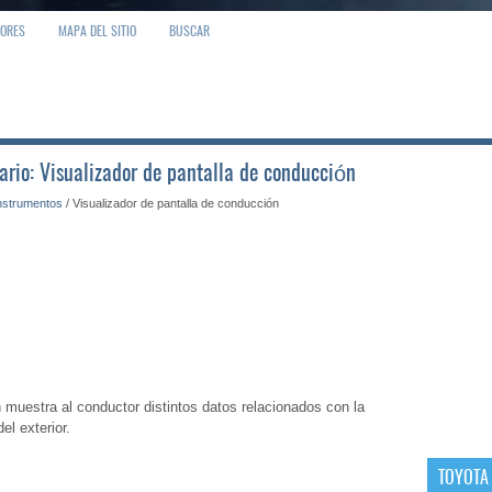
IORES
MAPA DEL SITIO
BUSCAR
ario: Visualizador de pantalla de conducción
nstrumentos
/ Visualizador de pantalla de conducción
 muestra al conductor distintos datos relacionados con la
l exterior.
TOYOTA