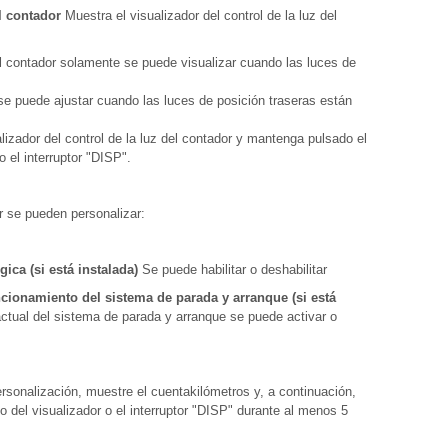
el contador
Muestra el visualizador del control de la luz del
del contador solamente se puede visualizar cuando las luces de
 se puede ajustar cuando las luces de posición traseras están
sualizador del control de la luz del contador y mantenga pulsado el
o el interruptor "DISP".
r se pueden personalizar:
ica (si está instalada)
Se puede habilitar o deshabilitar
cionamiento del sistema de parada y arranque (si está
ctual del sistema de parada y arranque se puede activar o
ersonalización, muestre el cuentakilómetros y, a continuación,
 del visualizador o el interruptor "DISP" durante al menos 5