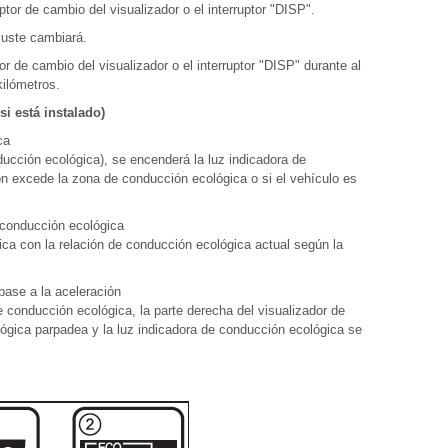
uptor de cambio del visualizador o el interruptor "DISP".
ajuste cambiará.
tor de cambio del visualizador o el interruptor "DISP" durante al
ilómetros.
i está instalado)
ca
ducción ecológica), se encenderá la luz indicadora de
ón excede la zona de conducción ecológica o si el vehículo es
 conducción ecológica
ca con la relación de conducción ecológica actual según la
base a la aceleración
e conducción ecológica, la parte derecha del visualizador de
ógica parpadea y la luz indicadora de conducción ecológica se