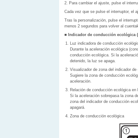
2. Para cambiar el ajuste, pulse el interr
Cada vez que se pulse el interruptor, el 
Tras la personalización, pulse el interrup
menos 2 segundos para volver al cuentak
■ Indicador de conducción ecológica (s
Luz indicadora de conducción ecológi
Durante la aceleración ecológica (con
conducción ecológica. Si la aceleraci
detenido, la luz se apaga.
Visualizador de zona del indicador de
Sugiere la zona de conducción ecológi
aceleración.
Relación de conducción ecológica en 
Si la aceleración sobrepasa la zona d
zona del indicador de conducción ecol
apagará.
Zona de conducción ecológica