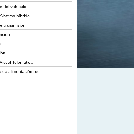
or del vehículo
Sistema híbrido
e transmisión
nsión
s
ión
Visual Telemática
 de alimentación red