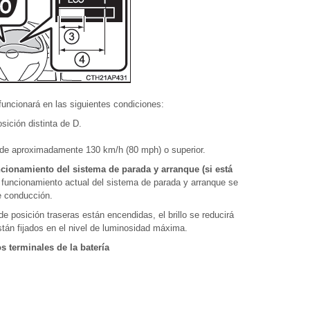
funcionará en las siguientes condiciones:
ición distinta de D.
 de aproximadamente 130 km/h (80 mph) o superior.
cionamiento del sistema de parada y arranque (si está
 funcionamiento actual del sistema de parada y arranque se
de conducción.
de posición traseras están encendidas, el brillo se reducirá
stán fijados en el nivel de luminosidad máxima.
s terminales de la batería