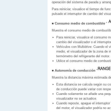
operación del sistema de parada y arranq
Para reiniciar, visualice el tiempo de fu
pulsado el interruptor de cambio del visua
■ Consumo medio de combustible
"
Muestra el consumo medio de combustible 
Para reiniciar, visualice el consumo 
cambio del visualizador o el interrupto
Vehículos con Multidrive: Cuando el v
medio, el visualizador de la zona de 
termómetro del refrigerante del motor.
Utilice el consumo medio de combusti
■ Autonomía de conducción
"
Muestra la distancia máxima estimada de
Esta distancia se calcula según su c
de conducción puede variar con respec
Cuando solamente se añade una pequeñ
visualizador no se actualice.
Cuando reposte, apague el interruptor 
del motor, el visualizador podría no ac