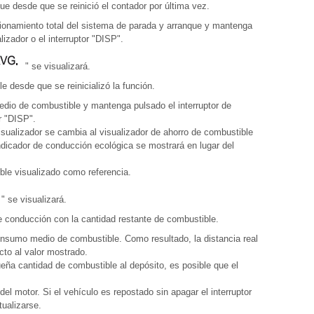
ue desde que se reinició el contador por última vez.
ncionamiento total del sistema de parada y arranque y mantenga
lizador o el interruptor "DISP".
" se visualizará.
desde que se reinicializó la función.
medio de combustible y mantenga pulsado el interruptor de
r "DISP".
isualizador se cambia al visualizador de ahorro de combustible
indicador de conducción ecológica se mostrará en lugar del
ble visualizado como referencia.
" se visualizará.
 conducción con la cantidad restante de combustible.
onsumo medio de combustible. Como resultado, la distancia real
to al valor mostrado.
a cantidad de combustible al depósito, es posible que el
del motor. Si el vehículo es repostado sin apagar el interruptor
tualizarse.