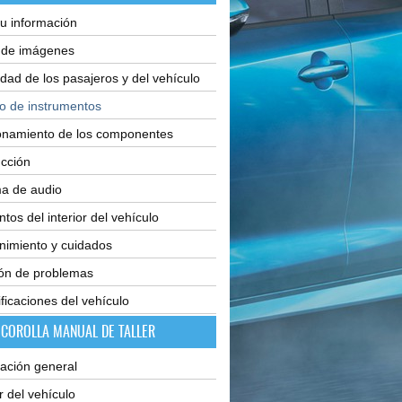
u información
e de imágenes
dad de los pasajeros y del vehículo
o de instrumentos
onamiento de los componentes
cción
ma de audio
tos del interior del vehículo
nimiento y cuidados
ión de problemas
ficaciones del vehículo
 COROLLA MANUAL DE TALLER
ación general
or del vehículo