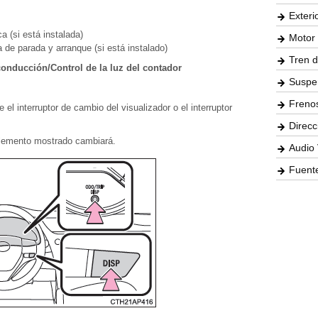
Exteri
a (si está instalada)
Motor 
de parada y arranque (si está instalado)
Tren d
conducción/Control de la luz del contador
Suspe
Freno
el interruptor de cambio del visualizador o el interruptor
Direcc
 elemento mostrado cambiará.
Audio 
Fuente