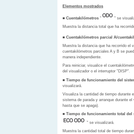
Elementos mostrados
■ Cuentakilómetros
"
" se visuali
Muestra la distancia total que ha recorrid
■ Cuentakilómetros parcial A/cuentaki
Muestra la distancia que ha recorrido el 
cuentakilómetros parciales A y B se pueden
manera independiente.
Para reiniciar, visualice el cuentakilóme
del visualizador o el interruptor "DISP".
■ Tiempo de funcionamiento del sistem
visualizará.
Visualiza la cantidad de tiempo durante e
sistema de parada y arranque durante el 
hasta que se apaga).
■ Tiempo de funcionamiento total del 
" se visualizará.
Muestra la cantidad total de tiempo dura