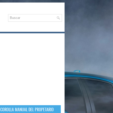
 COROLLA MANUAL DEL PROPETARIO