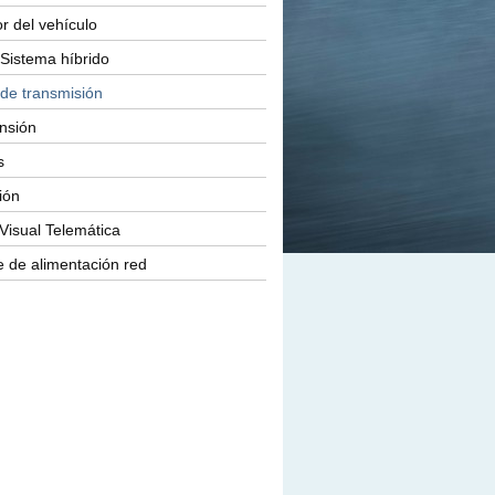
or del vehículo
Sistema híbrido
 de transmisión
nsión
s
ión
Visual Telemática
 de alimentación red