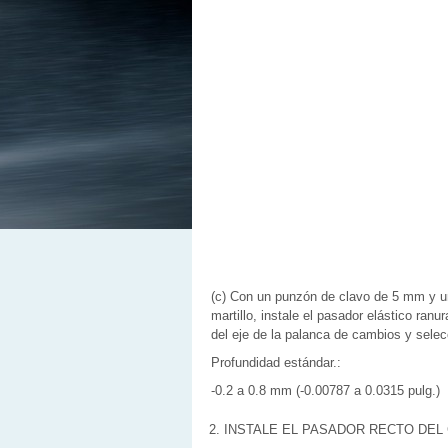
(c) Con un punzón de clavo de 5 mm y u
martillo, instale el pasador elástico ranu
del eje de la palanca de cambios y selec
Profundidad estándar.:
-0.2 a 0.8 mm (-0.00787 a 0.0315 pulg.)
2. INSTALE EL PASADOR RECTO DE