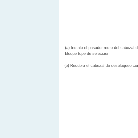
(a) Instale el pasador recto del cabezal 
bloque tope de selección.
(b) Recubra el cabezal de desbloqueo co