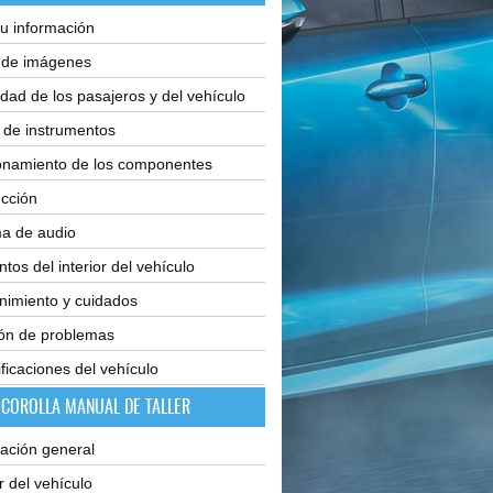
u información
e de imágenes
dad de los pasajeros y del vehículo
 de instrumentos
onamiento de los componentes
cción
ma de audio
tos del interior del vehículo
nimiento y cuidados
ión de problemas
ficaciones del vehículo
 COROLLA MANUAL DE TALLER
ación general
or del vehículo