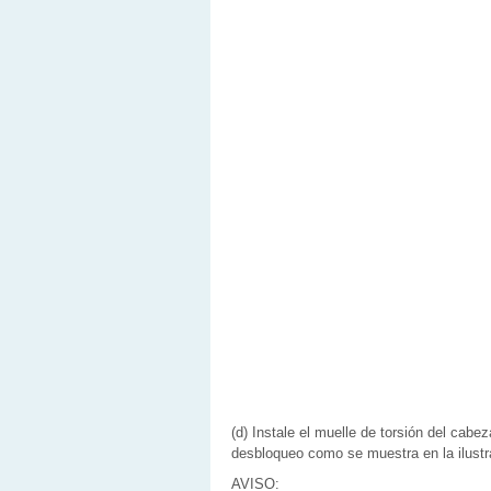
(d) Instale el muelle de torsión del cabez
desbloqueo como se muestra en la ilustr
AVISO: