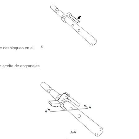
de desbloqueo en el
n aceite de engranajes.