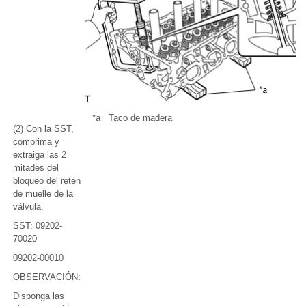
*a
Taco de madera
(2) Con la SST,
comprima y
extraiga las 2
mitades del
bloqueo del retén
de muelle de la
válvula.
SST: 09202-
70020
09202-00010
OBSERVACIÓN:
Disponga las