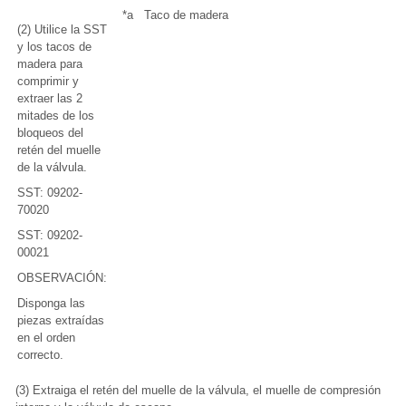
*a
Taco de madera
(2) Utilice la SST
y los tacos de
madera para
comprimir y
extraer las 2
mitades de los
bloqueos del
retén del muelle
de la válvula.
SST: 09202-
70020
SST: 09202-
00021
OBSERVACIÓN:
Disponga las
piezas extraídas
en el orden
correcto.
(3) Extraiga el retén del muelle de la válvula, el muelle de compresión