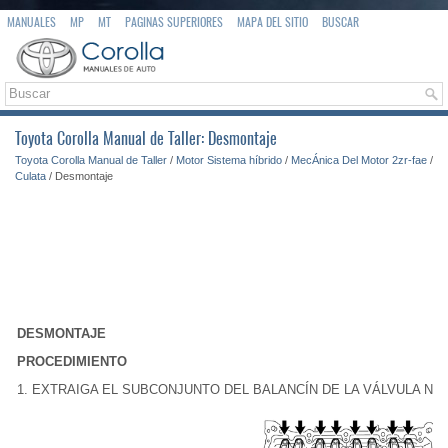
MANUALES
MP
MT
PAGINAS SUPERIORES
MAPA DEL SITIO
BUSCAR
Toyota Corolla Manual de Taller: Desmontaje
Toyota Corolla Manual de Taller
/
Motor Sistema híbrido
/
MecÁnica Del Motor 2zr-fae
/
Culata
/ Desmontaje
DESMONTAJE
PROCEDIMIENTO
1. EXTRAIGA EL SUBCONJUNTO DEL BALANCÍN DE LA VÁLVULA N° 