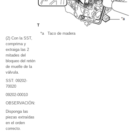
*a
Taco de madera
(2) Con la SST,
comprima y
extraiga las 2
mitades del
bloqueo del retén
de muelle de la
válvula.
SST: 09202-
70020
09202-00010
OBSERVACIÓN:
Disponga las
piezas extraídas
en el orden
correcto.