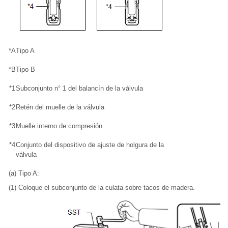
*A
Tipo A
*B
Tipo B
*1
Subconjunto n° 1 del balancín de la válvula
*2
Retén del muelle de la válvula
*3
Muelle interno de compresión
*4
Conjunto del dispositivo de ajuste de holgura de la
válvula
(a) Tipo A:
(1) Coloque el subconjunto de la culata sobre tacos de madera.