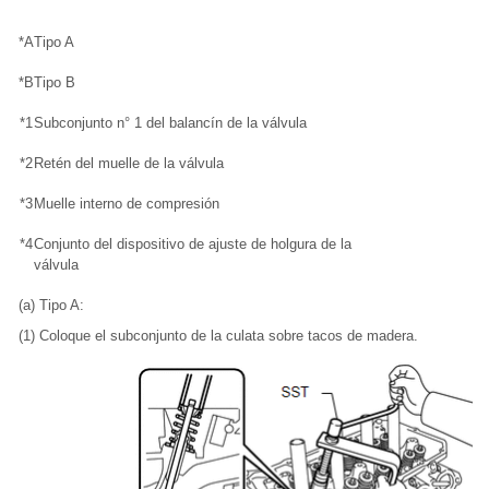
*A
Tipo A
*B
Tipo B
*1
Subconjunto n° 1 del balancín de la válvula
*2
Retén del muelle de la válvula
*3
Muelle interno de compresión
*4
Conjunto del dispositivo de ajuste de holgura de la
válvula
(a) Tipo A:
(1) Coloque el subconjunto de la culata sobre tacos de madera.