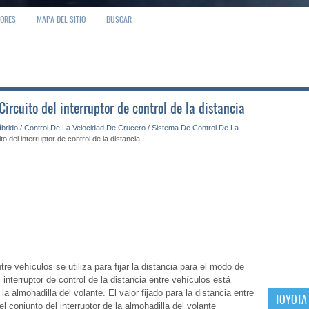
IORES
MAPA DEL SITIO
BUSCAR
Circuito del interruptor de control de la distancia
íbrido
/
Control De La Velocidad De Crucero
/
Sistema De Control De La
ito del interruptor de control de la distancia
ntre vehículos se utiliza para fijar la distancia para el modo de
l interruptor de control de la distancia entre vehículos está
 la almohadilla del volante. El valor fijado para la distancia entre
TOYOTA
 conjunto del interruptor de la almohadilla del volante