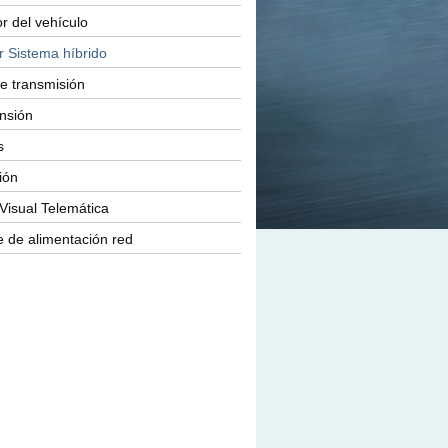
or del vehículo
r Sistema híbrido
e transmisión
nsión
s
ión
Visual Telemática
 de alimentación red