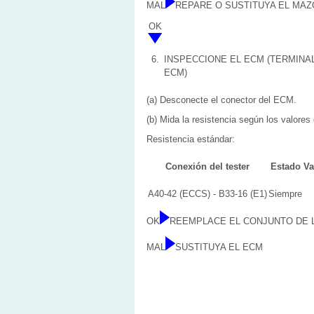
MAL
REPARE O SUSTITUYA EL MAZ
OK
6.
INSPECCIONE EL ECM (TERMINA
ECM)
(a) Desconecte el conector del ECM.
(b) Mida la resistencia según los valores 
Resistencia estándar:
Conexión del tester
Estado
Va
A40-42 (ECCS) - B33-16 (E1)
Siempre
OK
REEMPLACE EL CONJUNTO DE L
MAL
SUSTITUYA EL ECM