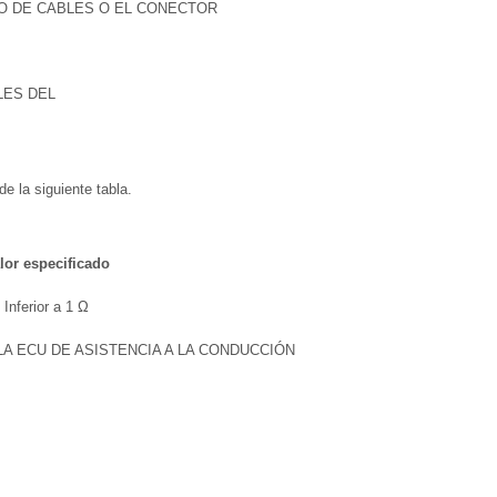
O DE CABLES O EL CONECTOR
LES DEL
de la siguiente tabla.
lor especificado
Inferior a 1 Ω
A ECU DE ASISTENCIA A LA CONDUCCIÓN