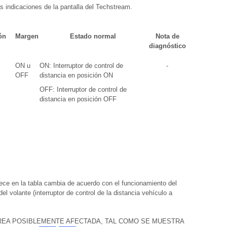
as indicaciones de la pantalla del Techstream.
ón
Margen
Estado normal
Nota de
diagnóstico
ON u
ON: Interruptor de control de
-
OFF
distancia en posición ON
OFF: Interruptor de control de
distancia en posición OFF
rece en la tabla cambia de acuerdo con el funcionamiento del
del volante (interruptor de control de la distancia vehículo a
ÁREA POSIBLEMENTE AFECTADA, TAL COMO SE MUESTRA