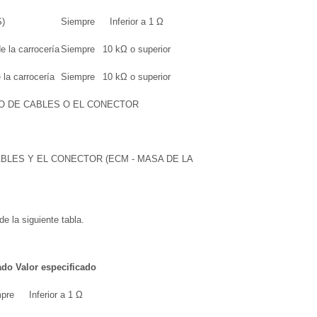
S)
Siempre
Inferior a 1 Ω
 la carrocería
Siempre
10 kΩ o superior
la carrocería
Siempre
10 kΩ o superior
O DE CABLES O EL CONECTOR
BLES Y EL CONECTOR (ECM - MASA DE LA
de la siguiente tabla.
ado
Valor especificado
pre
Inferior a 1 Ω