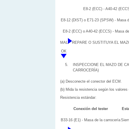
E8-2 (ECC) - A40-42 (ECC
E8-12 (DIST) o E71-23 (SPSW) - Masa de
E8-2 (ECC) o A40-42 (ECCS) - Masa de 
MAL
REPARE O SUSTITUYA EL MAZ
OK
5.
INSPECCIONE EL MAZO DE CA
CARROCERÍA)
(a) Desconecte el conector del ECM.
(b) Mida la resistencia según los valores 
Resistencia estándar:
Conexión del tester
Est
B33-16 (E1) - Masa de la carrocería
Siem