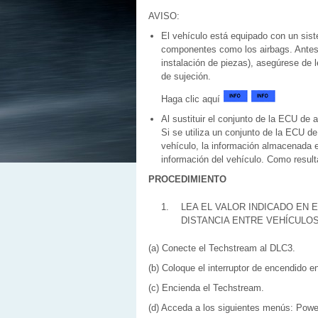
AVISO:
El vehículo está equipado con un sis
componentes como los airbags. Antes d
instalación de piezas), asegúrese de 
de sujeción.
Haga clic aquí
Al sustituir el conjunto de la ECU de 
Si se utiliza un conjunto de la ECU d
vehículo, la información almacenada e
información del vehículo. Como resul
PROCEDIMIENTO
1.
LEA EL VALOR INDICADO EN
DISTANCIA ENTRE VEHÍCULOS
(a) Conecte el Techstream al DLC3.
(b) Coloque el interruptor de encendido e
(c) Encienda el Techstream.
(d) Acceda a los siguientes menús: Powert