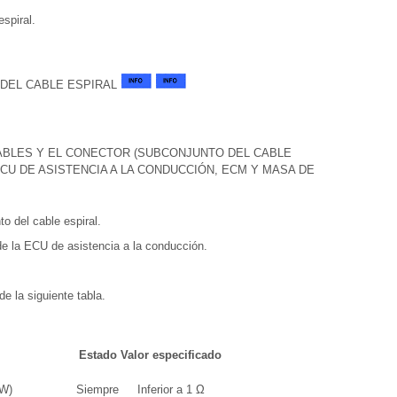
espiral.
 DEL CABLE ESPIRAL
ABLES Y EL CONECTOR (SUBCONJUNTO DEL CABLE
ECU DE ASISTENCIA A LA CONDUCCIÓN, ECM Y MASA DE
o del cable espiral.
de la ECU de asistencia a la conducción.
de la siguiente tabla.
Estado
Valor especificado
SW)
Siempre
Inferior a 1 Ω