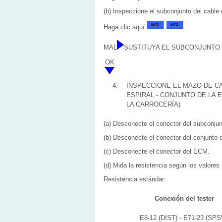
(b) Inspeccione el subconjunto del cable 
Haga clic aquí
MAL
SUSTITUYA EL SUBCONJUNTO
OK
4.
INSPECCIONE EL MAZO DE C
ESPIRAL - CONJUNTO DE LA 
LA CARROCERÍA)
(a) Desconecte el conector del subconjunt
(b) Desconecte el conector del conjunto 
(c) Desconecte el conector del ECM.
(d) Mida la resistencia según los valores 
Resistencia estándar:
Conexión del tester
E8-12 (DIST) - E71-23 (SP