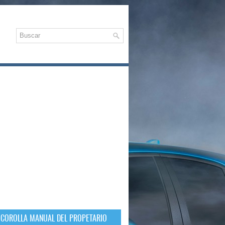
 COROLLA MANUAL DEL PROPETARIO