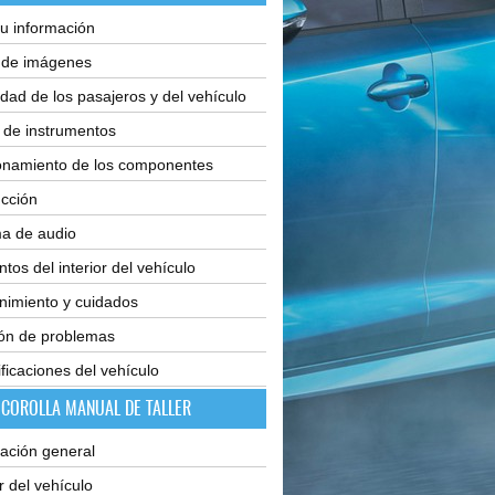
u información
e de imágenes
dad de los pasajeros y del vehículo
 de instrumentos
onamiento de los componentes
cción
ma de audio
tos del interior del vehículo
nimiento y cuidados
ión de problemas
ficaciones del vehículo
 COROLLA MANUAL DE TALLER
ación general
or del vehículo