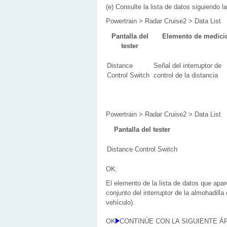
(e) Consulte la lista de datos siguiendo l
Powertrain > Radar Cruise2 > Data List
Pantalla del
Elemento de medici
tester
Distance
Señal del interruptor de
Control Switch
control de la distancia
Powertrain > Radar Cruise2 > Data List
Pantalla del tester
Distance Control Switch
OK:
El elemento de la lista de datos que apa
conjunto del interruptor de la almohadilla 
vehículo).
OK
CONTINÚE CON LA SIGUIENTE 