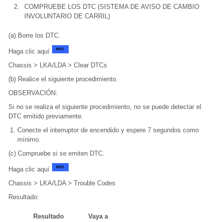
2.
COMPRUEBE LOS DTC (SISTEMA DE AVISO DE CAMBIO
INVOLUNTARIO DE CARRIL)
(a) Borre los DTC.
Haga clic aquí
Chassis > LKA/LDA > Clear DTCs
(b) Realice el siguiente procedimiento.
OBSERVACIÓN:
Si no se realiza el siguiente procedimiento, no se puede detectar el
DTC emitido previamente.
Conecte el interruptor de encendido y espere 7 segundos como
mínimo.
(c) Compruebe si se emiten DTC.
Haga clic aquí
Chassis > LKA/LDA > Trouble Codes
Resultado:
Resultado
Vaya a