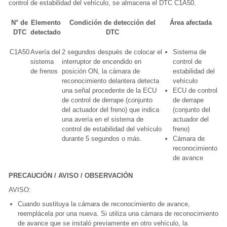
control de estabilidad del vehículo, se almacena el DTC C1A50.
N° de
Elemento
Condición de detección del
Área afectada
DTC
detectado
DTC
C1A50
Avería del
2 segundos después de colocar el
Sistema de
sistema
interruptor de encendido en
control de
de frenos
posición ON, la cámara de
estabilidad del
reconocimiento delantera detecta
vehículo
una señal procedente de la ECU
ECU de control
de control de derrape (conjunto
de derrape
del actuador del freno) que indica
(conjunto del
una avería en el sistema de
actuador del
control de estabilidad del vehículo
freno)
durante 5 segundos o más.
Cámara de
reconocimiento
de avance
PRECAUCIÓN / AVISO / OBSERVACIÓN
AVISO:
Cuando sustituya la cámara de reconocimiento de avance,
reemplácela por una nueva. Si utiliza una cámara de reconocimiento
de avance que se instaló previamente en otro vehículo, la