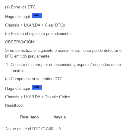
(a) Borre los DTC.
Haga clic aquí
Chassis > LKA/LDA > Clear DTCs
(b) Realice el siguiente procedimiento.
OBSERVACIÓN:
Si no se realiza el siguiente procedimiento, no se puede detectar el
DTC emitido previamente.
Conecte el interruptor de encendido y espere 7 segundos como
mínimo.
(c) Compruebe si se emiten DTC.
Haga clic aquí
Chassis > LKA/LDA > Trouble Codes
Resultado:
Resultado
Vaya a
No se emite el DTC C1A50
A