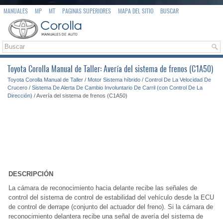
MANUALES
MP
MT
PAGINAS SUPERIORES
MAPA DEL SITIO
BUSCAR
Toyota Corolla Manual de Taller: Avería del sistema de frenos (C1A50)
Toyota Corolla Manual de Taller
/
Motor Sistema híbrido
/
Control De La Velocidad De
Crucero
/
Sistema De Alerta De Cambio Involuntario De Carril (con Control De La
Dirección)
/ Avería del sistema de frenos (C1A50)
DESCRIPCIÓN
La cámara de reconocimiento hacia delante recibe las señales de
control del sistema de control de estabilidad del vehículo desde la ECU
de control de derrape (conjunto del actuador del freno). Si la cámara de
reconocimiento delantera recibe una señal de avería del sistema de