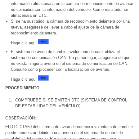
información almacenada en la cámara de reconocimiento de avance
no coincidirá con la información del vehículo. Como resultado, se
almacenará un DTC.
Si se ha sustituido la cámara de reconocimiento delantera por una
nueva, asegúrese de llevar a cabo el ajuste de la cámara de
reconocimiento delantera.
Haga clic aquí
El sistema de aviso de cambio involuntario de carril utiliza el
sistema de comunicación CAN. En primer lugar, asegúrese de que
no exista ninguna avería en el sistema de comunicación de CAN.
Consulte cómo proceder con la localización de averías.
Haga clic aquí
PROCEDIMIENTO
1.
COMPRUEBE SI SE EMITEN DTC (SISTEMA DE CONTROL
DE ESTABILIDAD DEL VEHÍCULO)
OBSERVACIÓN:
El DTC C1A50 del sistema de aviso de cambio involuntario de carril se
puede memorizar debido a una avería en el sistema de control de
estabilidad del vehículo. Por lo tanto, es necesario comprobar y