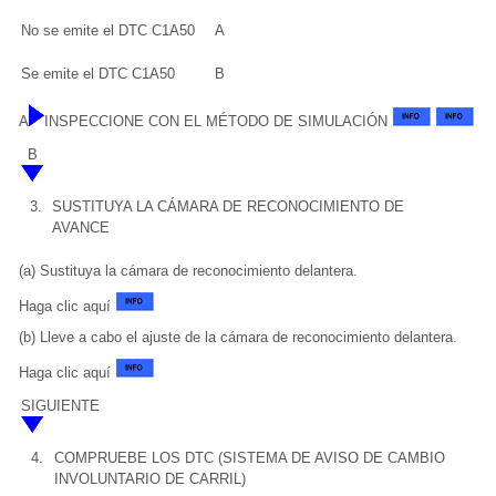
No se emite el DTC C1A50
A
Se emite el DTC C1A50
B
A
INSPECCIONE CON EL MÉTODO DE SIMULACIÓN
B
3.
SUSTITUYA LA CÁMARA DE RECONOCIMIENTO DE
AVANCE
(a) Sustituya la cámara de reconocimiento delantera.
Haga clic aquí
(b) Lleve a cabo el ajuste de la cámara de reconocimiento delantera.
Haga clic aquí
SIGUIENTE
4.
COMPRUEBE LOS DTC (SISTEMA DE AVISO DE CAMBIO
INVOLUNTARIO DE CARRIL)