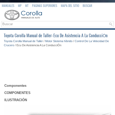
MANUALES
MP
MT
PAGINAS SUPERIORES
MAPA DEL SITIO
BUSCAR
Toyota Corolla Manual de Taller: Ecu De Asistencia A La ConducciÓn
Toyota Corolla Manual de Taller
/
Motor Sistema híbrido
/
Control De La Velocidad De
Crucero
/ Ecu De Asistencia A La ConducciÓn
Componentes
COMPONENTES
ILUSTRACIÓN