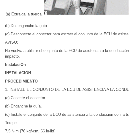
(a) Extraiga la tuerca.
(b) Desenganche la guía.
(c) Desconecte el conector para extraer el conjunto de la ECU de asistenc
AVISO:
No vuelva a utilizar el conjunto de la ECU de asistencia a la conducción si
impacto.
InstalaciÓn
INSTALACIÓN
PROCEDIMIENTO
1. INSTALE EL CONJUNTO DE LA ECU DE ASISTENCIA A LA CONDUC
(a) Conecte el conector.
(b) Enganche la guía.
(c) Instale el conjunto de la ECU de asistencia a la conducción con la tuer
Torque:
7.5 N·m {76 kgf·cm, 66 in·lbf}