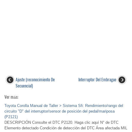
Ajuste (reconocimiento De
Interruptor Del Embrague
Secuencial)
Ver más:
Toyota Corolla Manual de Taller > Sistema Sfi: Rendimiento/rango del
circuito "D" del interruptor/sensor de posición del pedal/mariposa
(P2121)
DESCRIPCIÓN Consulte el DTC P2120. Haga clic aquí N° de DTC
Elemento detectado Condición de detección del DTC Área afectada MIL