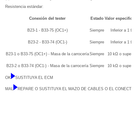
Resistencia estándar:
Conexión del tester
Estado
Valor especifica
B23-1 - B33-75 (OC1+)
Siempre
Inferior a 1 Ω
B23-2 - B33-74 (OC1-)
Siempre
Inferior a 1 Ω
B23-1 o B33-75 (OC1+) - Masa de la carrocería
Siempre
10 kΩ o superio
B23-2 o B33-74 (OC1-) - Masa de la carrocería
Siempre
10 kΩ o superio
OK
SUSTITUYA EL ECM
MAL
REPARE O SUSTITUYA EL MAZO DE CABLES O EL CONECTO