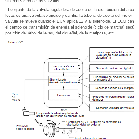
sincronización de las válvulas.
El conjunto de la válvula reguladora de aceite de la distribución del árbol d
levas es una válvula solenoide y cambia la tubería de aceite del motor. La
válvula se mueve cuando el ECM aplica 12 V al solenoide. El ECM cambi
el tiempo de transmisión de energía al solenoide (ciclo de marcha) según 
posición del árbol de levas, del cigüeñal, de la mariposa, etc.