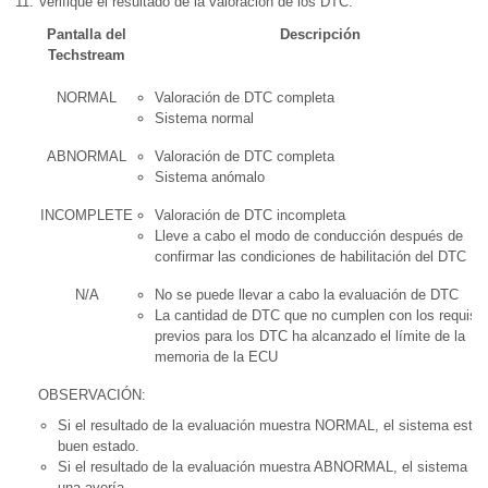
Verifique el resultado de la valoración de los DTC.
Pantalla del
Descripción
Techstream
NORMAL
Valoración de DTC completa
Sistema normal
ABNORMAL
Valoración de DTC completa
Sistema anómalo
INCOMPLETE
Valoración de DTC incompleta
Lleve a cabo el modo de conducción después de
confirmar las condiciones de habilitación del DTC
N/A
No se puede llevar a cabo la evaluación de DTC
La cantidad de DTC que no cumplen con los requisit
previos para los DTC ha alcanzado el límite de la
memoria de la ECU
OBSERVACIÓN:
Si el resultado de la evaluación muestra NORMAL, el sistema está 
buen estado.
Si el resultado de la evaluación muestra ABNORMAL, el sistema ti
una avería.