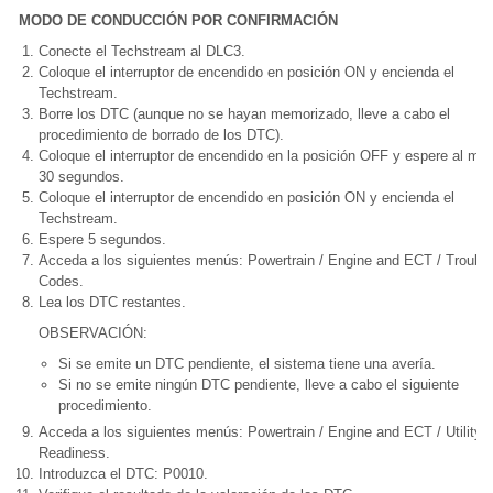
MODO DE CONDUCCIÓN POR CONFIRMACIÓN
Conecte el Techstream al DLC3.
Coloque el interruptor de encendido en posición ON y encienda el
Techstream.
Borre los DTC (aunque no se hayan memorizado, lleve a cabo el
procedimiento de borrado de los DTC).
Coloque el interruptor de encendido en la posición OFF y espere al me
30 segundos.
Coloque el interruptor de encendido en posición ON y encienda el
Techstream.
Espere 5 segundos.
Acceda a los siguientes menús: Powertrain / Engine and ECT / Trouble
Codes.
Lea los DTC restantes.
OBSERVACIÓN:
Si se emite un DTC pendiente, el sistema tiene una avería.
Si no se emite ningún DTC pendiente, lleve a cabo el siguiente
procedimiento.
Acceda a los siguientes menús: Powertrain / Engine and ECT / Utility / 
Readiness.
Introduzca el DTC: P0010.