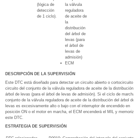
(lógica de
la válvula
detección
reguladora
de 1 ciclo).
de aceite de
la
distribución
del árbol de
levas (para
el árbol de
levas de
admisión)
ECM
DESCRIPCIÓN DE LA SUPERVISIÓN
Este DTC está diseñado para detectar un circuito abierto o cortocircuito en
circuito del conjunto de la válvula reguladora de aceite de la distribución d
árbol de levas (para el árbol de levas de admisión). Si el ciclo de marcha d
conjunto de la válvula reguladora de aceite de la distribución del árbol de
levas es excesivamente alto o bajo con el interruptor de encendido en
posición ON o el motor en marcha, el ECM encenderá el MIL y memorizar
este DTC.
ESTRATEGIA DE SUPERVISIÓN