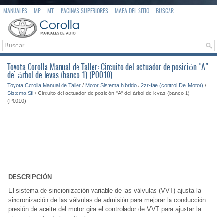
MANUALES
MP
MT
PAGINAS SUPERIORES
MAPA DEL SITIO
BUSCAR
Toyota Corolla Manual de Taller: Circuito del actuador de posición "A"
del árbol de levas (banco 1) (P0010)
Toyota Corolla Manual de Taller
/
Motor Sistema híbrido
/
2zr-fae (control Del Motor)
/
Sistema Sfi
/ Circuito del actuador de posición "A" del árbol de levas (banco 1)
(P0010)
DESCRIPCIÓN
El sistema de sincronización variable de las válvulas (VVT) ajusta la
sincronización de las válvulas de admisión para mejorar la conducción. La
presión de aceite del motor gira el controlador de VVT para ajustar la