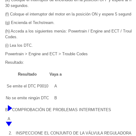
30 segundos.
(f) Coloque el interruptor del motor en la posición ON y espere 5 segundos
(g) Encienda el Techstream.
(h) Acceda a los siguientes menús: Powertrain / Engine and ECT / Trouble
Codes.
(i) Lea los DTC.
Powertrain > Engine and ECT > Trouble Codes
Resultado:
Resultado
Vaya a
Se emite el DTC P0010
A
No se emite ningún DTC
B
B
COMPROBACIÓN DE PROBLEMAS INTERMITENTES
A
2.
INSPECCIONE EL CONJUNTO DE LA VÁLVULA REGULADORA D