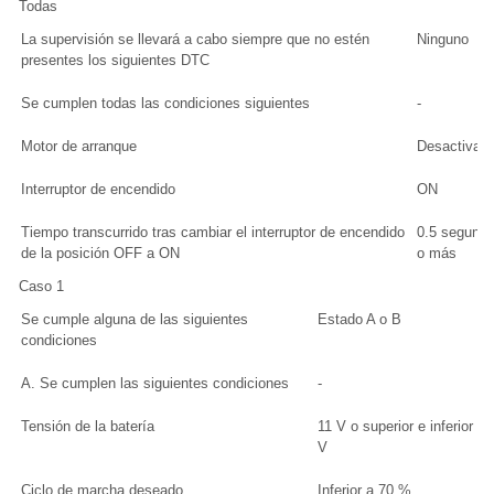
Todas
La supervisión se llevará a cabo siempre que no estén
Ninguno
presentes los siguientes DTC
Se cumplen todas las condiciones siguientes
-
Motor de arranque
Desactivad
Interruptor de encendido
ON
Tiempo transcurrido tras cambiar el interruptor de encendido
0.5 segund
de la posición OFF a ON
o más
Caso 1
Se cumple alguna de las siguientes
Estado A o B
condiciones
A. Se cumplen las siguientes condiciones
-
Tensión de la batería
11 V o superior e inferior a 
V
Ciclo de marcha deseado
Inferior a 70 %