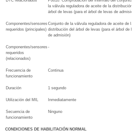
DTC relacionados
P0010: Comprobación del intervalo del conjunto d
la válvula reguladora de aceite de la distribución d
árbol de levas (para el árbol de levas de admisión
Componentes/sensores
Conjunto de la válvula reguladora de aceite de la
requeridos (principales)
distribución del árbol de levas (para el árbol de le
de admisión)
Componentes/sensores
-
requeridos
(relacionados)
Frecuencia de
Continua
funcionamiento
Duración
1 segundo
Utilización del MIL
Inmediatamente
Secuencia de
Ninguno
funcionamiento
CONDICIONES DE HABILITACIÓN NORMAL