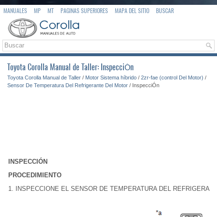
MANUALES
MP
MT
PAGINAS SUPERIORES
MAPA DEL SITIO
BUSCAR
Toyota Corolla Manual de Taller: InspecciÓn
Toyota Corolla Manual de Taller
/
Motor Sistema híbrido
/
2zr-fae (control Del Motor)
/
Sensor De Temperatura Del Refrigerante Del Motor
/ InspecciÓn
INSPECCIÓN
PROCEDIMIENTO
1. INSPECCIONE EL SENSOR DE TEMPERATURA DEL REFRIGERAN