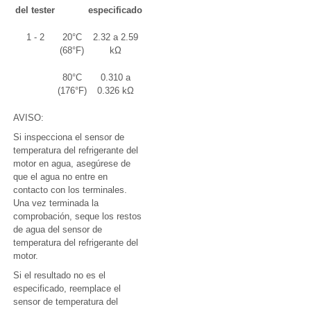
del tester
especificado
1 - 2
20°C
2.32 a 2.59
(68°F)
kΩ
80°C
0.310 a
(176°F)
0.326 kΩ
AVISO:
Si inspecciona el sensor de
temperatura del refrigerante del
motor en agua, asegúrese de
que el agua no entre en
contacto con los terminales.
Una vez terminada la
comprobación, seque los restos
de agua del sensor de
temperatura del refrigerante del
motor.
Si el resultado no es el
especificado, reemplace el
sensor de temperatura del