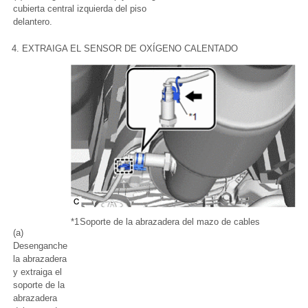
cubierta central izquierda del piso
delantero.
4. EXTRAIGA EL SENSOR DE OXÍGENO CALENTADO
*1
Soporte de la abrazadera del mazo de cables
(a)
Desenganche
la abrazadera
y extraiga el
soporte de la
abrazadera