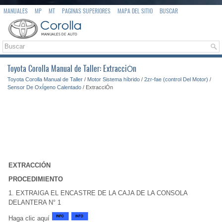
MANUALES
MP
MT
PAGINAS SUPERIORES
MAPA DEL SITIO
BUSCAR
Toyota Corolla Manual de Taller: ExtracciÓn
Toyota Corolla Manual de Taller
/
Motor Sistema híbrido
/
2zr-fae (control Del Motor)
/
Sensor De OxÍgeno Calentado
/ ExtracciÓn
EXTRACCIÓN
PROCEDIMIENTO
1. EXTRAIGA EL ENCASTRE DE LA CAJA DE LA CONSOLA
DELANTERA N° 1
Haga clic aquí