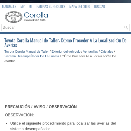
MANUALES
MP
MT
PAGINAS SUPERIORES
MAPA DEL SITIO
BUSCAR
Toyota Corolla Manual de Taller: CÓmo Proceder A La LocalizaciÓn De
AverÍas
Toyota Corolla Manual de Taller
/
Exterior del vehículo
/
Ventanillas / Cristales
/
Sistema DesempaÑador De La Luneta
/ CÓmo Proceder A La LocalizaciÓn De
AverÍas
PRECAUCIÓN / AVISO / OBSERVACIÓN
OBSERVACIÓN:
Utilice el siguiente procedimiento para localizar las averías del
sistema desempañador.