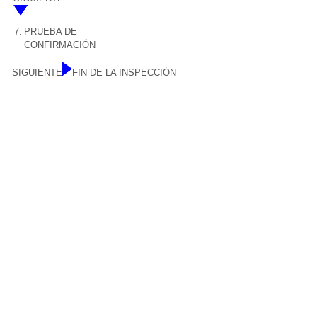
7.
PRUEBA DE
CONFIRMACIÓN
SIGUIENTE
FIN DE LA INSPECCIÓN