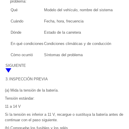
problema:
Qué
Modelo del vehículo, nombre del sistema
Cuándo
Fecha, hora, frecuencia
Dónde
Estado de la carretera
En qué condiciones
Condiciones climáticas y de conducción
Cómo ocurrió
Síntomas del problema
SIGUIENTE
3.
INSPECCIÓN PREVIA
(a) Mida la tensión de la batería.
Tensión estándar:
11 a 14 V
Si la tensión es inferior a 11 V, recargue o sustituya la batería antes de
continuar con el paso siguiente.
(b) Compruebe los fusibles y los relés.