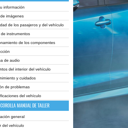
u información
e de imágenes
dad de los pasajeros y del vehículo
 de instrumentos
onamiento de los componentes
cción
ma de audio
tos del interior del vehículo
nimiento y cuidados
ión de problemas
ficaciones del vehículo
 COROLLA MANUAL DE TALLER
ación general
or del vehículo