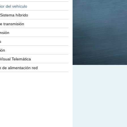
ior del vehículo
Sistema híbrido
e transmisión
nsión
s
ión
Visual Telemática
 de alimentación red