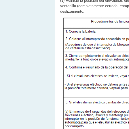
(1) Reinicie la posición del elevalunas elé
ventanilla (completamente cerrada, compl
deslizamiento.