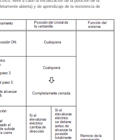
ctrico, lleve a cabo la inicialización de la posición de la
etamente abierta) y de aprendizaje de la resistencia de