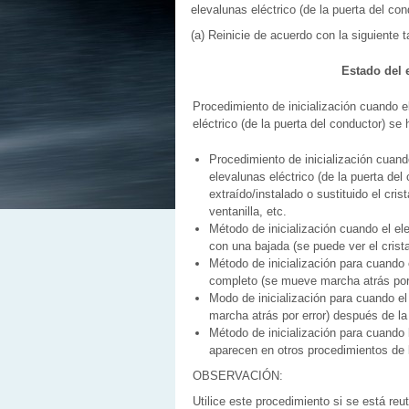
elevalunas eléctrico (de la puerta del con
(a) Reinicie de acuerdo con la siguiente t
Estado del e
Procedimiento de inicialización cuando e
eléctrico (de la puerta del conductor) se 
Procedimiento de inicialización cuando
elevalunas eléctrico (de la puerta del
extraído/instalado o sustituido el crista
ventanilla, etc.
Método de inicialización cuando el el
con una bajada (se puede ver el crista
Método de inicialización para cuando 
completo (se mueve marcha atrás por e
Modo de inicialización para cuando el
marcha atrás por error) después de la 
Método de inicialización para cuando l
aparecen en otros procedimientos de l
OBSERVACIÓN:
Utilice este procedimiento si se está reut