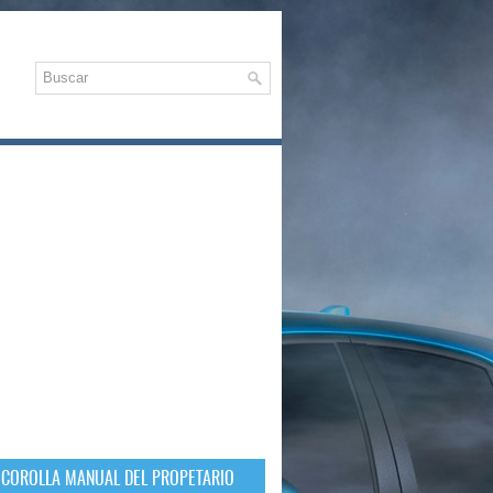
 COROLLA MANUAL DEL PROPETARIO