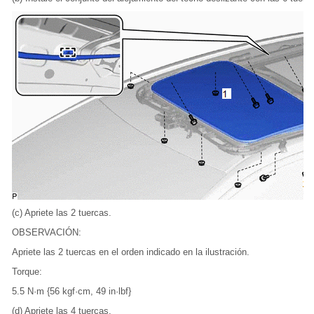
(c) Apriete las 2 tuercas.
OBSERVACIÓN:
Apriete las 2 tuercas en el orden indicado en la ilustración.
Torque:
5.5 N·m {56 kgf·cm, 49 in·lbf}
(d) Apriete las 4 tuercas.