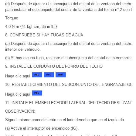
(d) Después de ajustar el subconjunto del cristal de la ventana del techo 
para instalar el subconjunto del cristal de la ventana del techo n° 2 con los 
Torque:
4.0 N·m {41 kgf·cm, 35 in·lbf}
8. COMPRUEBE SI HAY FUGAS DE AGUA
(a) Después de ajustar el subconjunto del cristal de la ventana del techo 
interior del vehículo.
(b) Si hay alguna fuga, reajuste el subconjunto del cristal de la ventanilla d
9. INSTALE EL CONJUNTO DEL FORRO DEL TECHO
Haga clic aquí
10. RESTABLECIMIENTO DEL SUBCONJUNTO DEL ENGRANAJE CO
Haga clic aquí
11. INSTALE EL EMBELLECEDOR LATERAL DEL TECHO DESLIZANTE
OBSERVACIÓN:
Siga el mismo procedimiento en el lado derecho que en el izquierdo.
(a) Active el interruptor de encendido (IG).