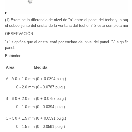
(1) Examine la diferencia de nivel de "a" entre el panel del techo y la supe
el subconjunto del cristal de la ventana del techo n° 2 esté completamente
OBSERVACIÓN:
"+" significa que el cristal está por encima del nivel del panel. "-" significa
panel.
Estándar:
Área
Medida
A - A
0 + 1.0 mm (0 + 0.0394 pulg.)
0 - 2.0 mm (0 - 0.0787 pulg.)
B - B
0 + 2.0 mm (0 + 0.0787 pulg.)
0 - 1.0 mm (0 - 0.0394 pulg.)
C - C
0 + 1.5 mm (0 + 0.0591 pulg.)
0 - 1.5 mm (0 - 0.0591 pulg.)