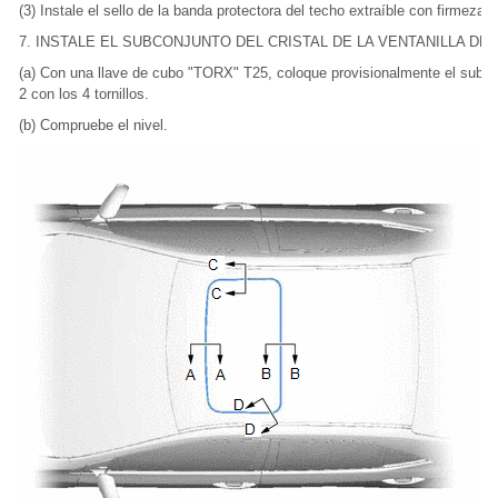
(3) Instale el sello de la banda protectora del techo extraíble con firmeza.
7. INSTALE EL SUBCONJUNTO DEL CRISTAL DE LA VENTANILLA DEL
(a) Con una llave de cubo "TORX" T25, coloque provisionalmente el subconj
2 con los 4 tornillos.
(b) Compruebe el nivel.