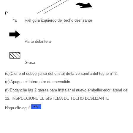
*a
Riel guía izquierdo del techo deslizante
Parte delantera
Grasa
(d) Cierre el subconjunto del cristal de la ventanilla del techo n° 2.
(e) Apague el interruptor de encendido.
(f) Enganche las 2 garras para instalar el nuevo embellecedor lateral del t
12. INSPECCIONE EL SISTEMA DE TECHO DESLIZANTE
Haga clic aquí