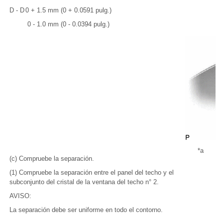
D - D
0 + 1.5 mm (0 + 0.0591 pulg.)
0 - 1.0 mm (0 - 0.0394 pulg.)
*a
Un
(c) Compruebe la separación.
(1) Compruebe la separación entre el panel del techo y el
subconjunto del cristal de la ventana del techo n° 2.
AVISO:
La separación debe ser uniforme en todo el contorno.