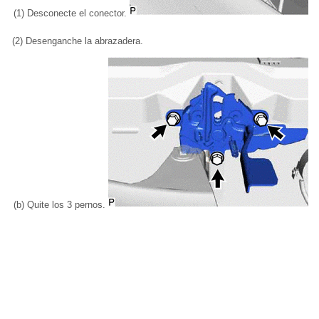
(1) Desconecte el conector.
(2) Desenganche la abrazadera.
(b) Quite los 3 pernos.