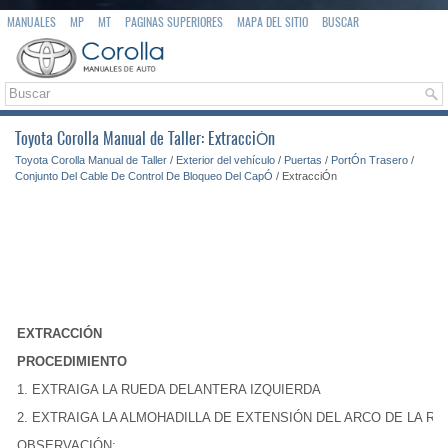
MANUALES
MP
MT
PAGINAS SUPERIORES
MAPA DEL SITIO
BUSCAR
Toyota Corolla Manual de Taller: ExtracciÓn
Toyota Corolla Manual de Taller
/
Exterior del vehículo
/
Puertas / PortÓn Trasero
/
Conjunto Del Cable De Control De Bloqueo Del CapÓ
/ ExtracciÓn
EXTRACCIÓN
PROCEDIMIENTO
1. EXTRAIGA LA RUEDA DELANTERA IZQUIERDA
2. EXTRAIGA LA ALMOHADILLA DE EXTENSIÓN DEL ARCO DE LA R
OBSERVACIÓN: