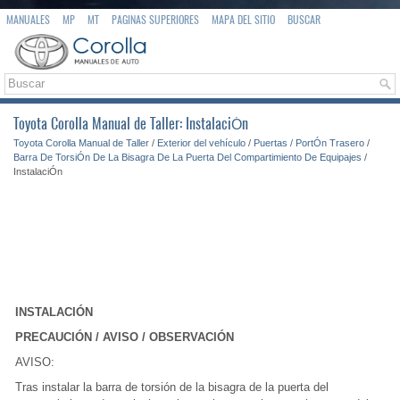
MANUALES
MP
MT
PAGINAS SUPERIORES
MAPA DEL SITIO
BUSCAR
Toyota Corolla Manual de Taller: InstalaciÓn
Toyota Corolla Manual de Taller
/
Exterior del vehículo
/
Puertas / PortÓn Trasero
/
Barra De TorsiÓn De La Bisagra De La Puerta Del Compartimiento De Equipajes
/
InstalaciÓn
INSTALACIÓN
PRECAUCIÓN / AVISO / OBSERVACIÓN
AVISO:
Tras instalar la barra de torsión de la bisagra de la puerta del