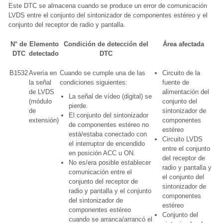
Este DTC se almacena cuando se produce un error de comunicación
LVDS entre el conjunto del sintonizador de componentes estéreo y el
conjunto del receptor de radio y pantalla.
N° de
Elemento
Condición de detección del
Área afectada
DTC
detectado
DTC
B1532
Avería en
Cuando se cumple una de las
Circuito de la
la señal
condiciones siguientes:
fuente de
de LVDS
alimentación del
La señal de vídeo (digital) se
(módulo
conjunto del
pierde.
de
sintonizador de
El conjunto del sintonizador
extensión)
componentes
de componentes estéreo no
estéreo
está/estaba conectado con
Circuito LVDS
el interruptor de encendido
entre el conjunto
en posición ACC u ON.
del receptor de
No es/era posible establecer
radio y pantalla y
comunicación entre el
el conjunto del
conjunto del receptor de
sintonizador de
radio y pantalla y el conjunto
componentes
del sintonizador de
estéreo
componentes estéreo
Conjunto del
cuando se arranca/arrancó el