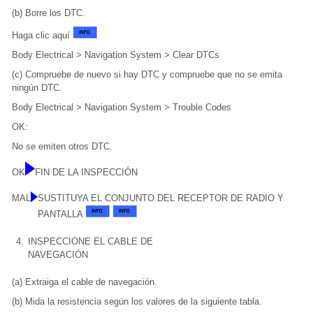
(b) Borre los DTC.
Haga clic aquí
Body Electrical > Navigation System > Clear DTCs
(c) Compruebe de nuevo si hay DTC y compruebe que no se emita
ningún DTC.
Body Electrical > Navigation System > Trouble Codes
OK:
No se emiten otros DTC.
OK
FIN DE LA INSPECCIÓN
MAL
SUSTITUYA EL CONJUNTO DEL RECEPTOR DE RADIO Y
PANTALLA
4.
INSPECCIONE EL CABLE DE
NAVEGACIÓN
(a) Extraiga el cable de navegación.
(b) Mida la resistencia según los valores de la siguiente tabla.