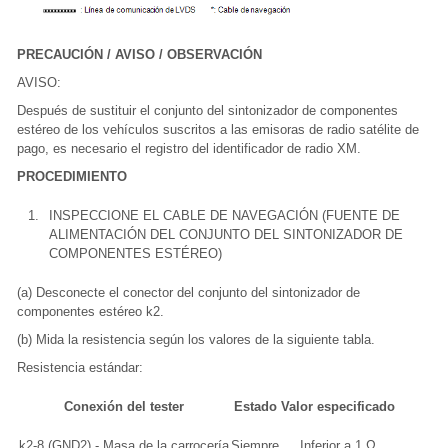
PRECAUCIÓN / AVISO / OBSERVACIÓN
AVISO:
Después de sustituir el conjunto del sintonizador de componentes
estéreo de los vehículos suscritos a las emisoras de radio satélite de
pago, es necesario el registro del identificador de radio XM.
PROCEDIMIENTO
1.
INSPECCIONE EL CABLE DE NAVEGACIÓN (FUENTE DE
ALIMENTACIÓN DEL CONJUNTO DEL SINTONIZADOR DE
COMPONENTES ESTÉREO)
(a) Desconecte el conector del conjunto del sintonizador de
componentes estéreo k2.
(b) Mida la resistencia según los valores de la siguiente tabla.
Resistencia estándar:
Conexión del tester
Estado
Valor especificado
k2-8 (GND2) - Masa de la carrocería
Siempre
Inferior a 1 Ω