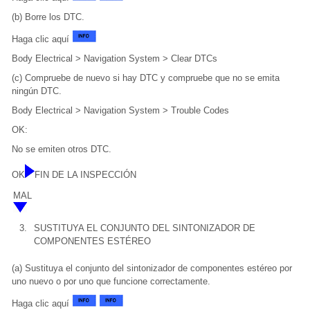
(b) Borre los DTC.
Haga clic aquí
Body Electrical > Navigation System > Clear DTCs
(c) Compruebe de nuevo si hay DTC y compruebe que no se emita
ningún DTC.
Body Electrical > Navigation System > Trouble Codes
OK:
No se emiten otros DTC.
OK
FIN DE LA INSPECCIÓN
MAL
3.
SUSTITUYA EL CONJUNTO DEL SINTONIZADOR DE
COMPONENTES ESTÉREO
(a) Sustituya el conjunto del sintonizador de componentes estéreo por
uno nuevo o por uno que funcione correctamente.
Haga clic aquí