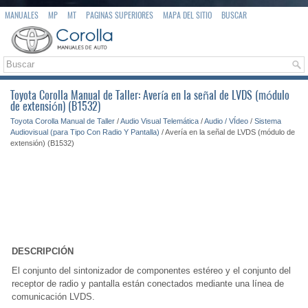
MANUALES
MP
MT
PAGINAS SUPERIORES
MAPA DEL SITIO
BUSCAR
Toyota Corolla Manual de Taller: Avería en la señal de LVDS (módulo
de extensión) (B1532)
Toyota Corolla Manual de Taller
/
Audio Visual Telemática
/
Audio / VÍdeo
/
Sistema
Audiovisual (para Tipo Con Radio Y Pantalla)
/ Avería en la señal de LVDS (módulo de
extensión) (B1532)
DESCRIPCIÓN
El conjunto del sintonizador de componentes estéreo y el conjunto del
receptor de radio y pantalla están conectados mediante una línea de
comunicación LVDS.