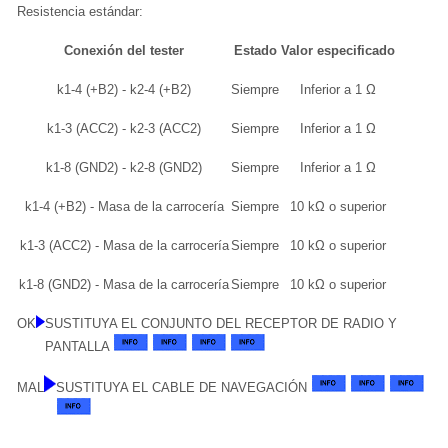
Resistencia estándar:
Conexión del tester
Estado
Valor especificado
k1-4 (+B2) - k2-4 (+B2)
Siempre
Inferior a 1 Ω
k1-3 (ACC2) - k2-3 (ACC2)
Siempre
Inferior a 1 Ω
k1-8 (GND2) - k2-8 (GND2)
Siempre
Inferior a 1 Ω
k1-4 (+B2) - Masa de la carrocería
Siempre
10 kΩ o superior
k1-3 (ACC2) - Masa de la carrocería
Siempre
10 kΩ o superior
k1-8 (GND2) - Masa de la carrocería
Siempre
10 kΩ o superior
OK
SUSTITUYA EL CONJUNTO DEL RECEPTOR DE RADIO Y
PANTALLA
MAL
SUSTITUYA EL CABLE DE NAVEGACIÓN