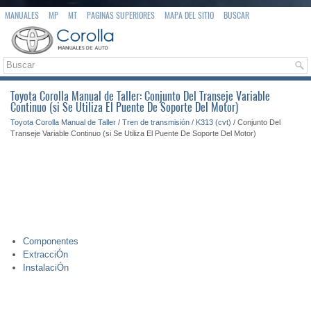
MANUALES
MP
MT
PAGINAS SUPERIORES
MAPA DEL SITIO
BUSCAR
Toyota Corolla Manual de Taller: Conjunto Del Transeje Variable
Continuo (si Se Utiliza El Puente De Soporte Del Motor)
Toyota Corolla Manual de Taller
/
Tren de transmisión
/
K313 (cvt)
/ Conjunto Del
Transeje Variable Continuo (si Se Utiliza El Puente De Soporte Del Motor)
Componentes
ExtracciÓn
InstalaciÓn