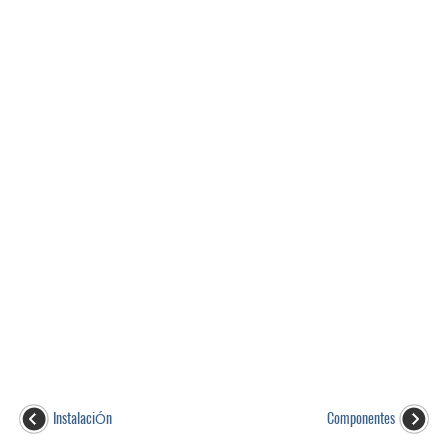
InstalaciÓn
Componentes